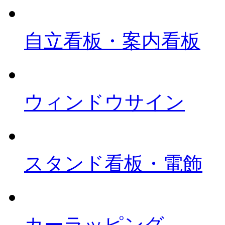
自立看板・案内看板
ウィンドウサイン
スタンド看板・電飾
カーラッピング