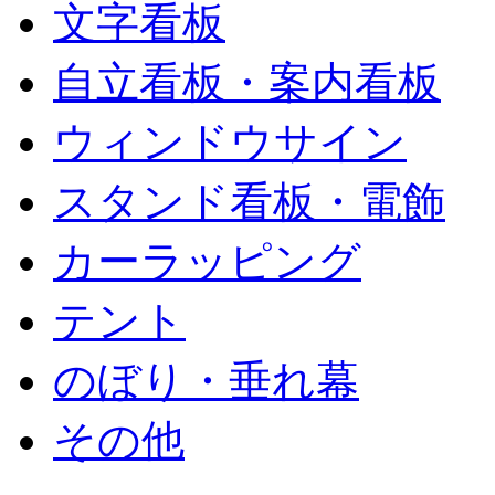
文字看板
自立看板・案内看板
ウィンドウサイン
スタンド看板・電飾
カーラッピング
テント
のぼり・垂れ幕
その他