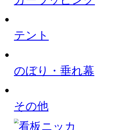
テント
のぼり・垂れ幕
その他