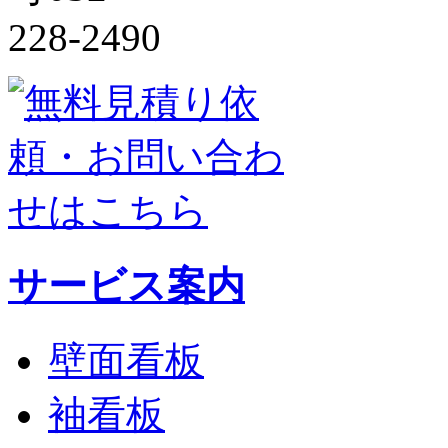
サービス案内
壁面看板
袖看板