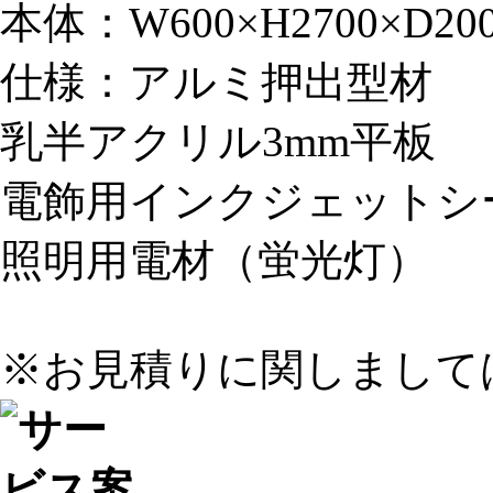
本体：W600×H2700×D20
仕様：アルミ押出型材
乳半アクリル3mm平板
電飾用インクジェットシ
照明用電材（蛍光灯）
※お見積りに関しまして