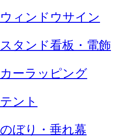
ウィンドウサイン
スタンド看板・電飾
カーラッピング
テント
のぼり・垂れ幕