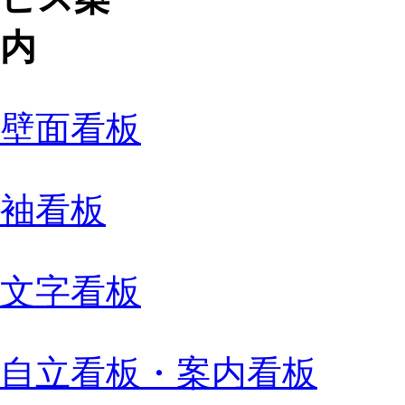
壁面看板
袖看板
文字看板
自立看板・案内看板