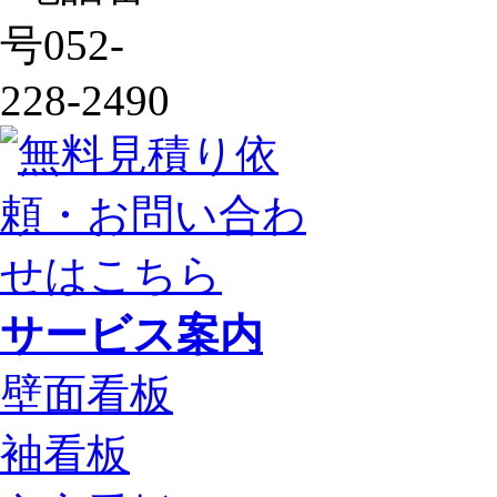
サービス案内
壁面看板
袖看板