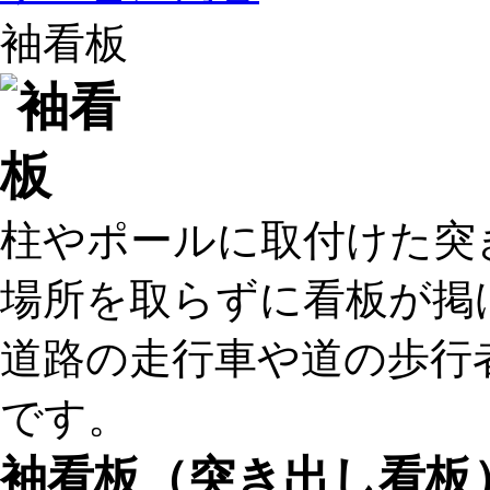
袖看板
柱やポールに取付けた突
場所を取らずに看板が掲
道路の走行車や道の歩行
です。
袖看板（突き出し看板