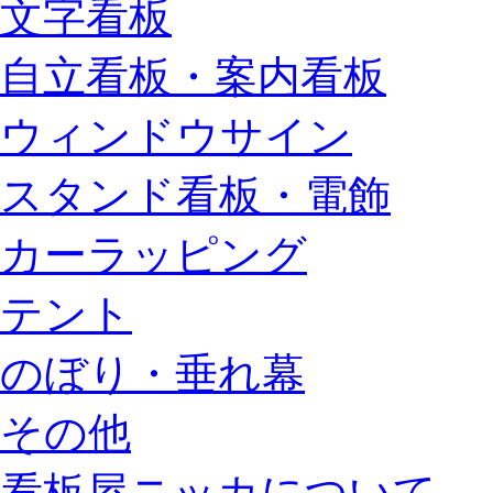
文字看板
自立看板・案内看板
ウィンドウサイン
スタンド看板・電飾
カーラッピング
テント
のぼり・垂れ幕
その他
看板屋ニッカについて